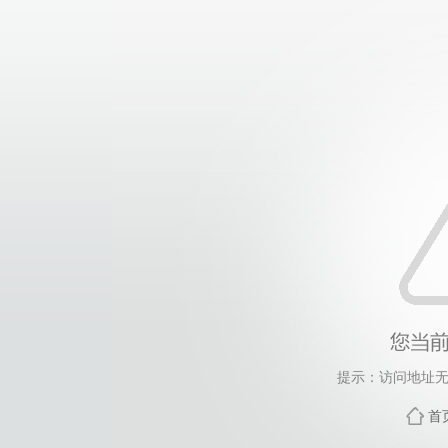
提示：访问地址无
首