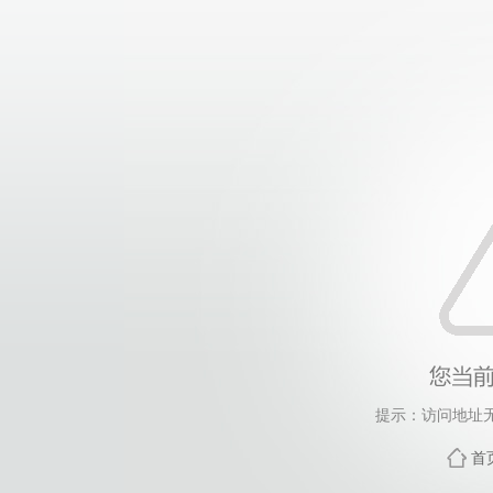
提示：访问地址无
首