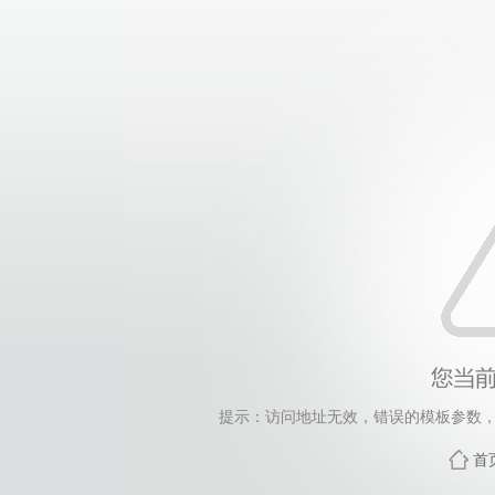
提示：访问地址无效，错误的模板参数，siteId=265
首