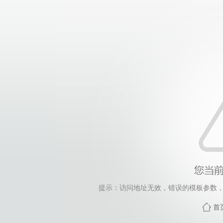
提示：访问地址无效，错误的模板参数，siteId=265
首