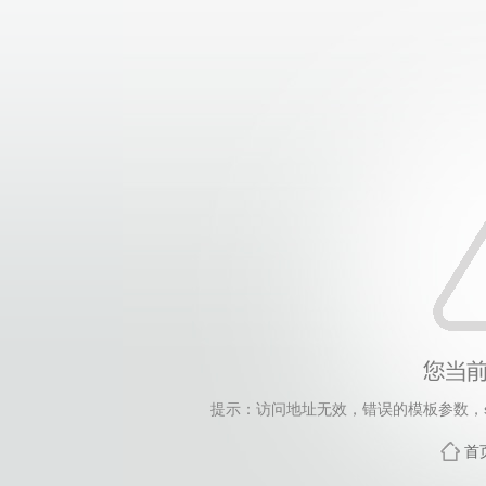
提示：访问地址无效，错误的模板参数，siteId=265
首