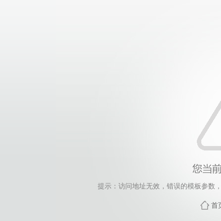
提示：访问地址无效，错误的模板参数，siteId=265
首