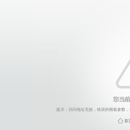
提示：访问地址无效，错误的模板参数，siteId=265
首