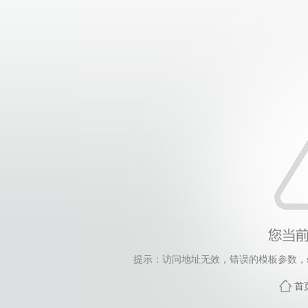
提示：访问地址无效，错误的模板参数，siteId=265
首