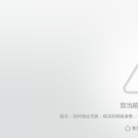
提示：访问地址无效，错误的模板参数，siteId=265
首