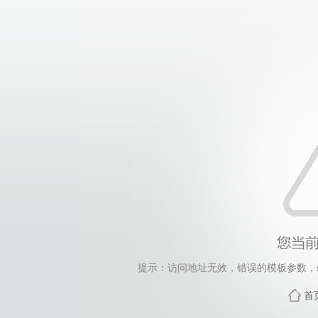
提示：访问地址无效，错误的模板参数，siteId=265
首