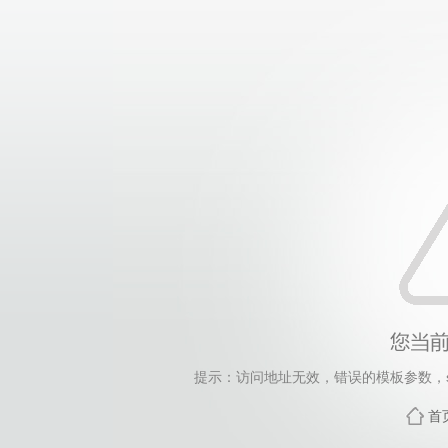
提示：访问地址无效，错误的模板参数，siteId=265
首