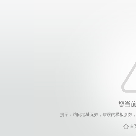
提示：访问地址无效，错误的模板参数，siteId=265
首