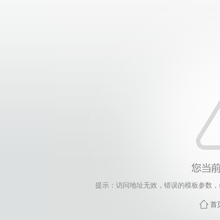
提示：访问地址无效，错误的模板参数，siteId=265
首