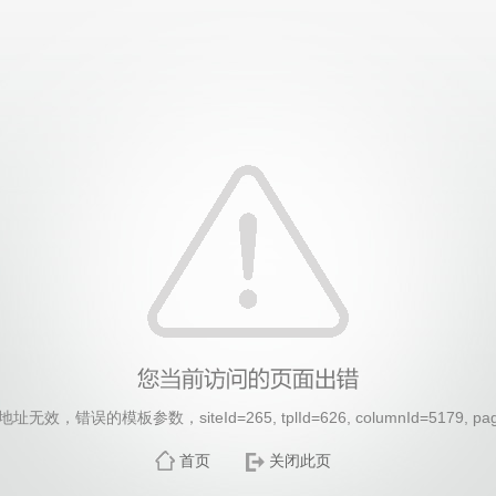
效，错误的模板参数，siteId=265, tplId=626, columnId=5179, pa
首页
关闭此页