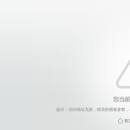
提示：访问地址无效，错误的模板参数，siteId=265
首