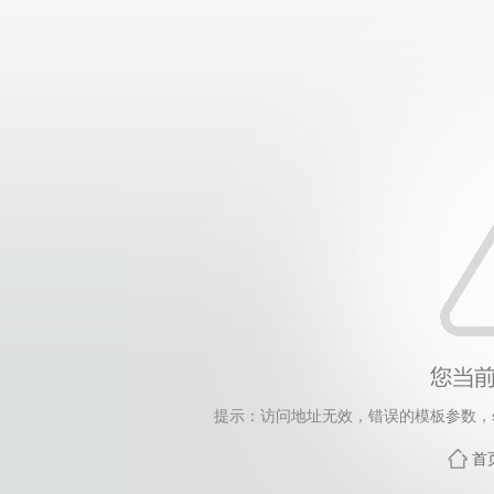
提示：访问地址无效，错误的模板参数，siteId=265
首