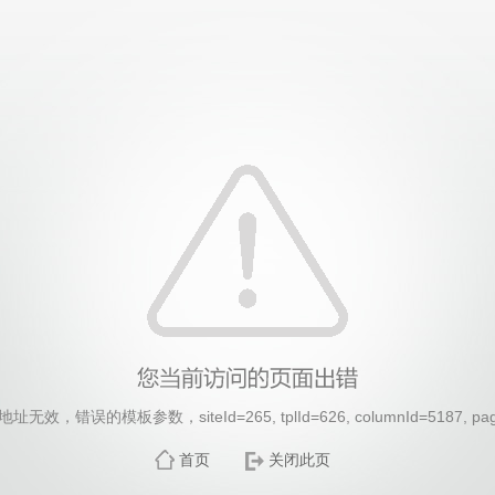
效，错误的模板参数，siteId=265, tplId=626, columnId=5187, pa
首页
关闭此页