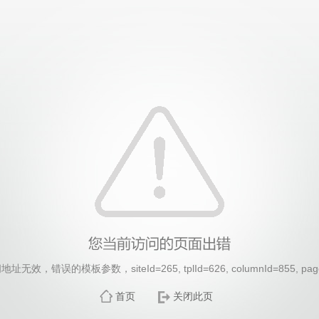
无效，错误的模板参数，siteId=265, tplId=626, columnId=855, pag
首页
关闭此页