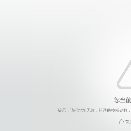
提示：访问地址无效，错误的模板参数，siteId=265
首