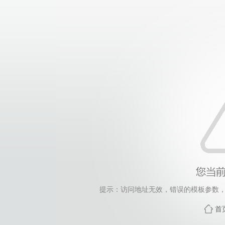
提示：访问地址无效，错误的模板参数，siteId=265
首