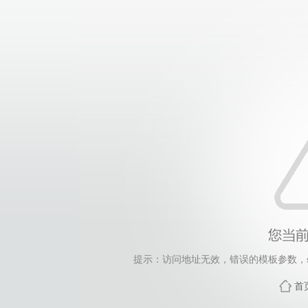
提示：访问地址无效，错误的模板参数，siteId=265
首