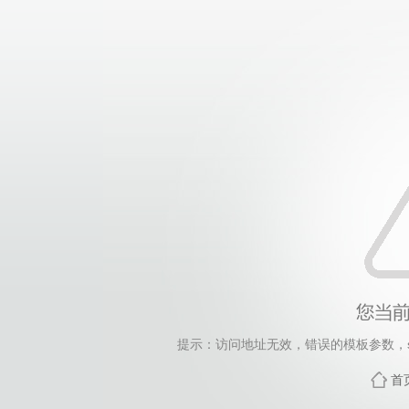
提示：访问地址无效，错误的模板参数，siteId=265
首