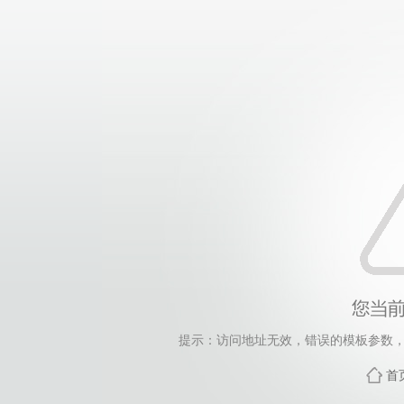
提示：访问地址无效，错误的模板参数，siteId=265
首