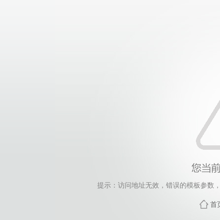
提示：访问地址无效，错误的模板参数，siteId=265
首