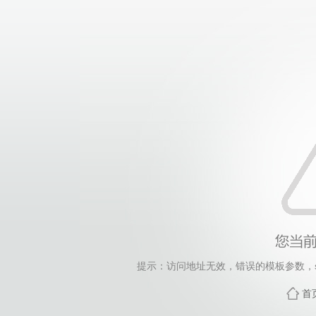
提示：访问地址无效，错误的模板参数，siteId=265
首