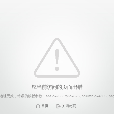
效，错误的模板参数，siteId=265, tplId=626, columnId=4305, pa
首页
关闭此页