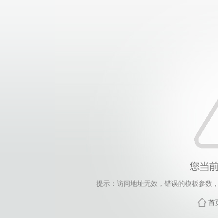
提示：访问地址无效，错误的模板参数，siteId=265
首