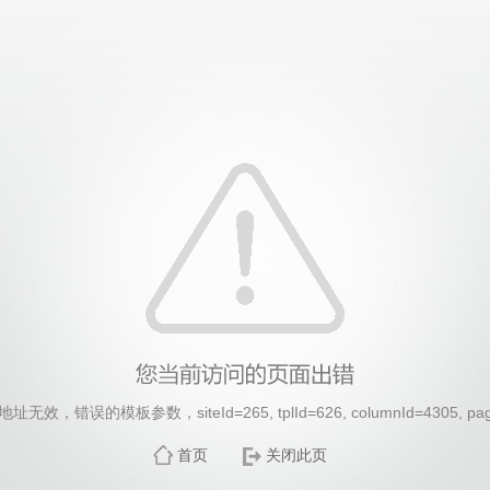
效，错误的模板参数，siteId=265, tplId=626, columnId=4305, pa
首页
关闭此页