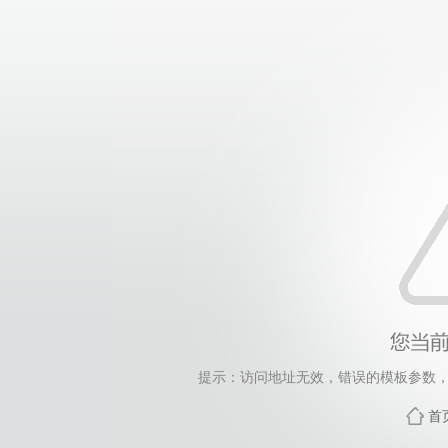
提示：访问地址无效，错误的模板参数，siteId=265
首