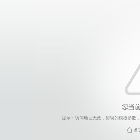
提示：访问地址无效，错误的模板参数，siteId=265
首