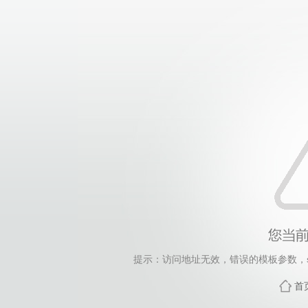
提示：访问地址无效，错误的模板参数，siteId=265
首