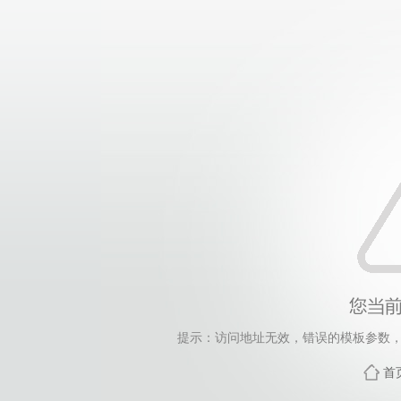
提示：访问地址无效，错误的模板参数，siteId=265
首