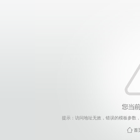
提示：访问地址无效，错误的模板参数，siteId=265
首