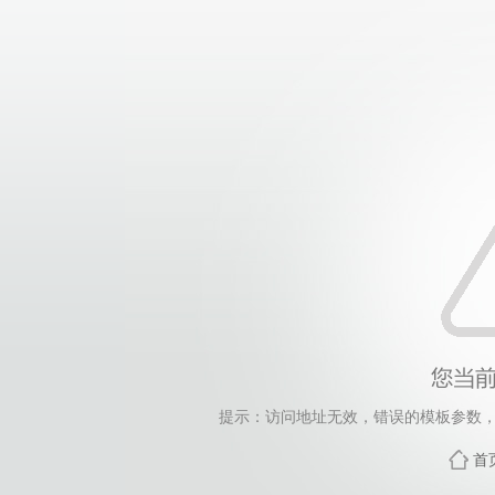
提示：访问地址无效，错误的模板参数，siteId=265
首