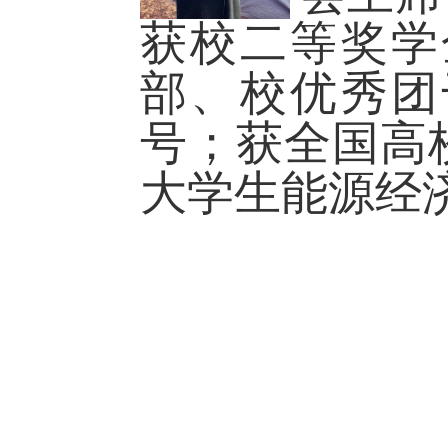
获校二等奖学
部、校优秀团
号；获全国高
大学生能源经