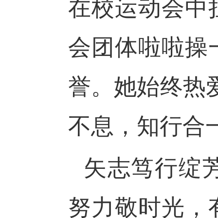
在校运动会中
会团体啦啦操
誉。她始终热
不息，知行合
矢志笃行绽
努力敬时光，