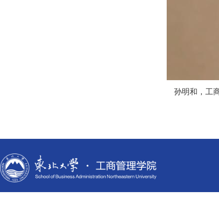
孙明和，
工