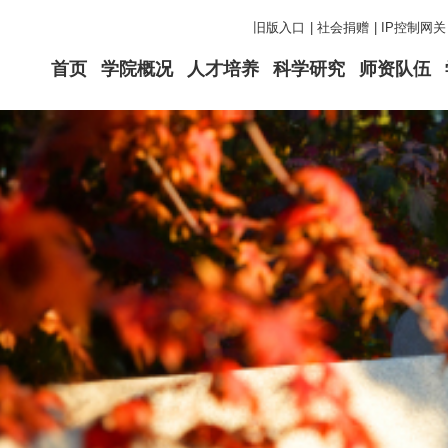
旧版入口
|
社会捐赠
|
IP控制网关
首页
学院概况
人才培养
科学研究
师资队伍