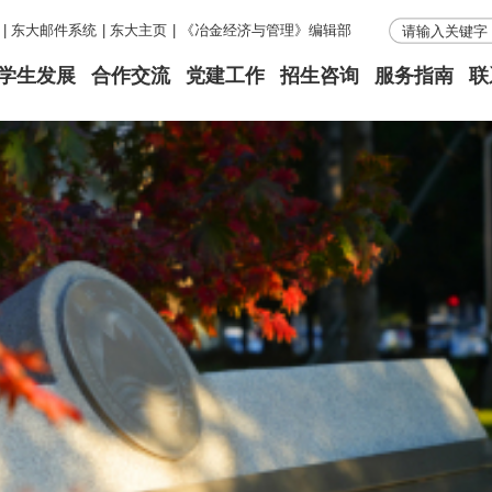
|
东大邮件系统
|
东大主页
|
《冶金经济与管理》编辑部
学生发展
合作交流
党建工作
招生咨询
服务指南
联