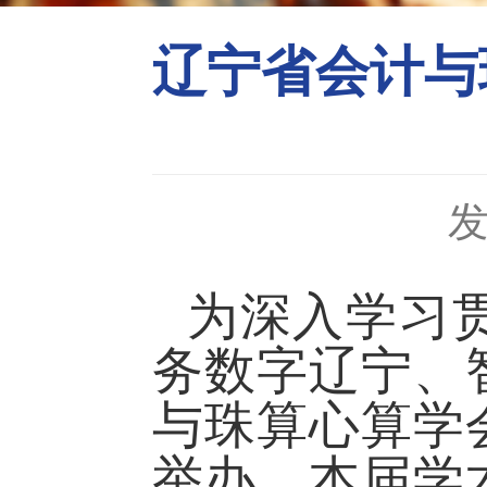
辽宁省会计与
发
为深入学习
务数字辽宁、智
与珠算心算学
举办。本届学