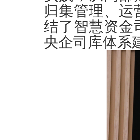
归集管理、运
结了智慧资金
央企司库体系