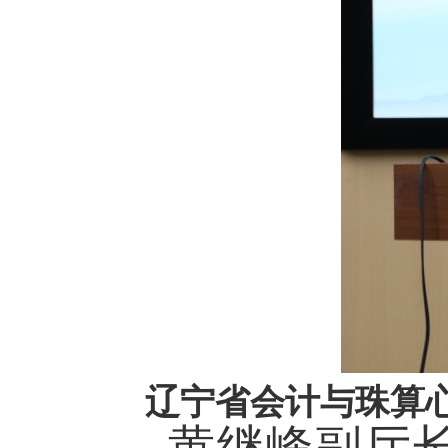
辽宁省会计与珠算
黄继峰副厅