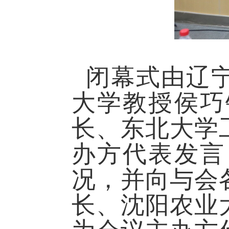
闭幕式由辽
大学教授侯巧
长、东北大学
办方代表发言
况，并向与会
长、沈阳农业