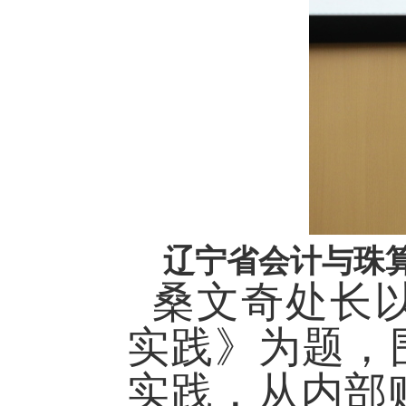
辽宁省会计与珠
桑文奇处长
实践》为题，
实践，从内部