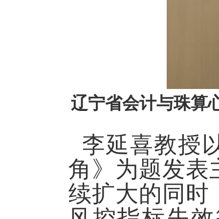
辽宁省会计与珠算
李延喜教授
角》为题发表
续扩大的同时
风控指标失效