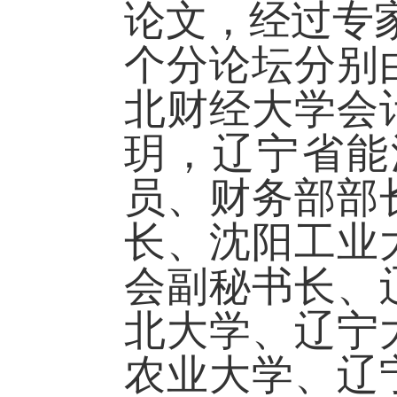
论文，经过专
个分论坛分别
北财经大学会
玥，辽宁省能
员、财务部部
长、沈阳工业
会副秘书长、
北大学、辽宁
农业大学、辽