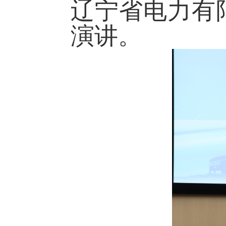
辽宁省电力有
演讲。