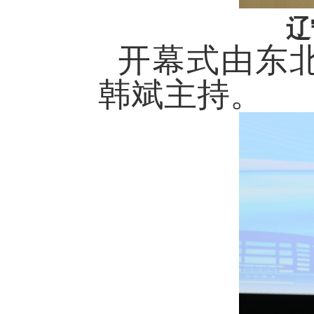
辽
开幕式由东
韩斌主持。