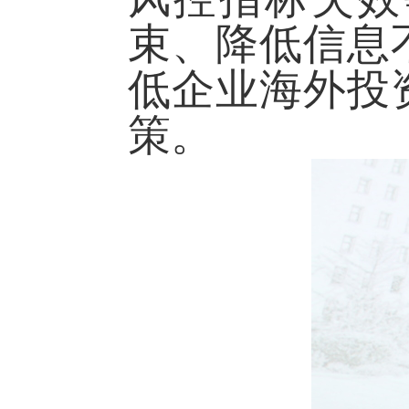
束、降低信息
低企业海外投
策。