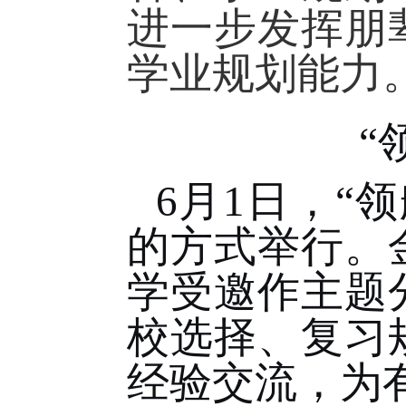
进一步发挥朋
学业规划能力
“
6
月
1
日，“
的方式举行。
学受邀作主题
校选择、复习
经验交流，为