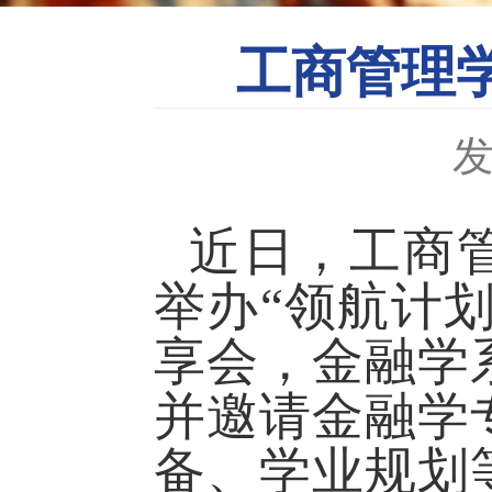
工商管理
发
近日，工商
举办“领航计
享会，金融学
并邀请金融学
备、学业规划