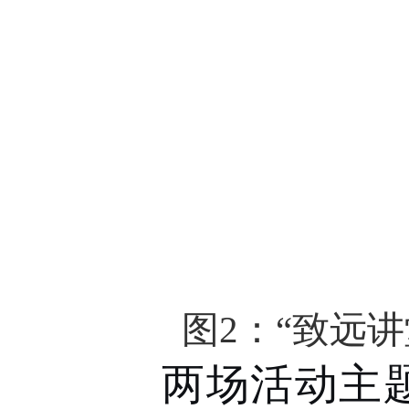
图
2
：“致远
两场活动主