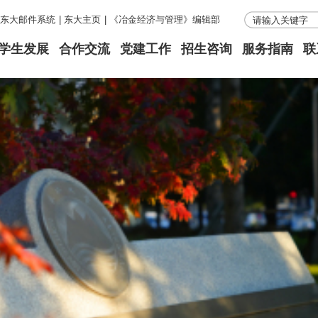
东大邮件系统
|
东大主页
|
《冶金经济与管理》编辑部
学生发展
合作交流
党建工作
招生咨询
服务指南
联