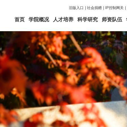
旧版入口
|
社会捐赠
|
IP控制网关
|
首页
学院概况
人才培养
科学研究
师资队伍